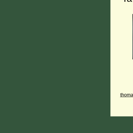
thoma