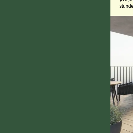
stunde